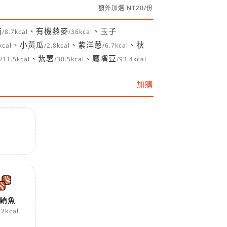
額外加選 NT20/份
茄
、有機藜麥
、玉子
/8.7kcal
/36kcal
、小黃瓜
、紫洋蔥
、秋
kcal
/2.8kcal
/6.7kcal
、紫薯
、鷹嘴豆
/11.5kcal
/30.5kcal
/93.4kcal
加購
鮪魚
.2kcal