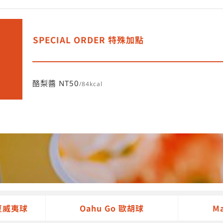
SPECIAL ORDER 特殊加點
酪梨醬 NT50
/84kcal
華夏威夷球
Oahu Go 歐胡球
M