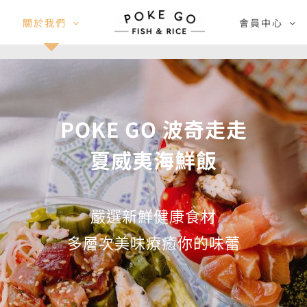
關於我們
會員中心
POKE GO 波奇走走
夏威夷海鮮飯
嚴選新鮮健康食材
多層次美味療癒你的味蕾