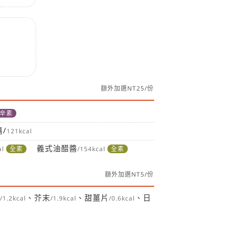
額外加選NT25/份
辛素
/
121kcal
義式油醋醬
al
全素
/154kcal
全素
額外加選NT5/份
、芥末
、甜薑片
、日
/1.2kcal
/1.9kcal
/0.6kcal