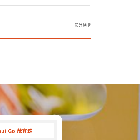
額外選購
aui Go 茂宜球