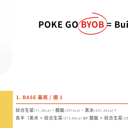
POKE GO
BYOB
= Bu
1. BASE 基底 / 選 1
綜合生菜
、醋飯
、黑米
。
/11.3kcal
/391kcal
/431.2kcal
各半（黑米 + 綜合生菜
or 醋飯 + 綜合生菜
/315.8kcal
/2