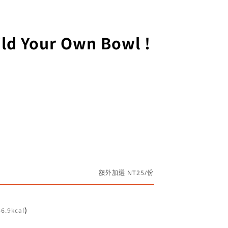
ild Your Own Bowl !
額外加選 NT25/份
)
86.9kcal