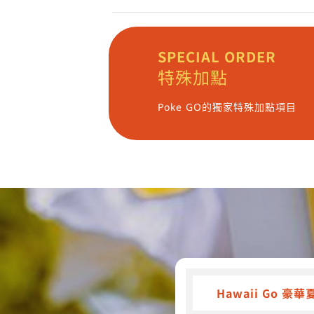
SPECIAL ORDER
特殊加點
Poke GO的獨家特殊加點項目
Hawaii Go 豪