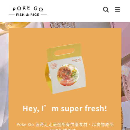
Skip
to
content
Hey, I’m super fresh!
Poke Go 波奇走走嚴選所有供應食材，以食物原型