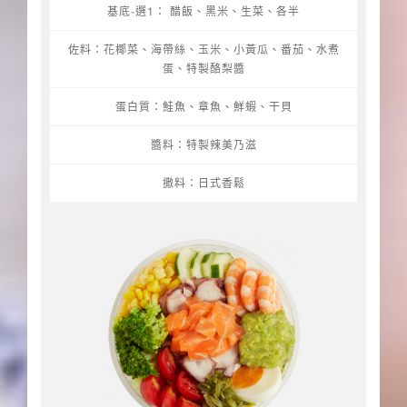
基底-選1： 醋飯、黑米、生菜、各半
佐料：花椰菜、海帶絲、玉米、小黃瓜、番茄、水煮
蛋、特製酪梨醬
蛋白質：鮭魚、章魚、鮮蝦、干貝
醬料：特製辣美乃滋
撒料：日式香鬆