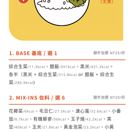
1. BASE 基底 / 選 1
額外加選 NT25/份
綜合生菜
、醋飯
、黑米
。
/11.3kcal
/391kcal
/431.2kcal
各半（黑米 + 綜合生菜
or 醋飯 + 綜合生
/315.8kcal
菜
)
/286.9kcal
2. MIX-INS 佐料 / 選 6
額外加選 NT20/份
花椰菜
、毛豆仁
、溏心蛋
、小番
/6kcal
/27.5kcal
/32.6kcal
茄
、有機藜麥
、玉子燒
、黑
/8.7kcal
/36kcal
/42.2kcal
豆
、玉米
、黃金泡菜
、小黃
/40kcal
/21.8kcal
/23.2kcal