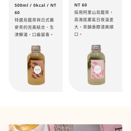
NT 60
500ml / 0kcal / NT
採用阿里山烏龍茶，
60
高海拔產區日夜溫差
特選烏龍茶與日式蕎
大，茶韻香醇清爽順
麥茶的完美結合、生
口。
津解渴，口齒留香。