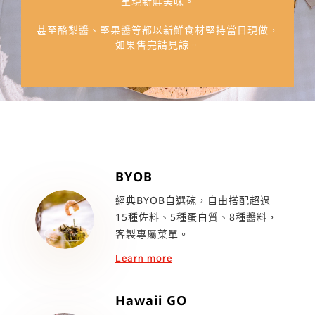
呈現新鮮美味。
甚至酪梨醬、堅果醬等都以新鮮食材堅持當日現做，
如果售完請見諒。
BYOB
經典BYOB自選碗，自由搭配超過
15種佐料、5種蛋白質、8種醬料，
客製專屬菜單。
Learn more
Hawaii GO