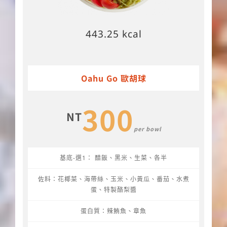
443.25 kcal
Oahu Go 歐胡球
300
NT
per bowl
基底-選1： 醋飯、黑米、生菜、各半
佐料：花椰菜、海帶絲、玉米、小黃瓜、番茄、水煮
蛋、特製酪梨醬
蛋白質：辣鮪魚、章魚