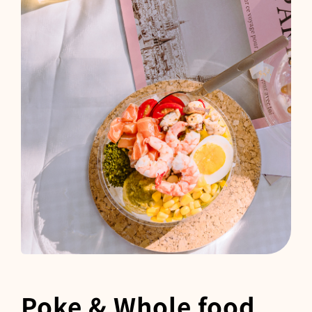
Poke & Whole food