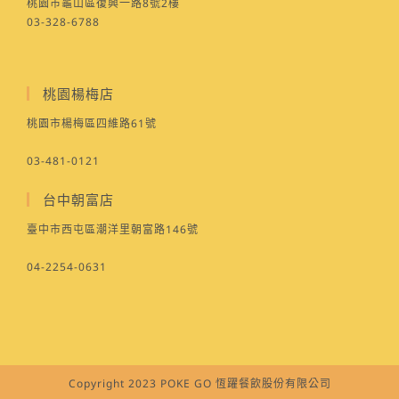
桃園市龜山區復興一路8號2樓
03-328-6788
桃園楊梅店
桃園市楊梅區四維路61號
03-481-0121
台中朝富店
臺中市西屯區潮洋里朝富路146號
04-2254-0631
Copyright 2023 POKE GO 恆躍餐飲股份有限公司