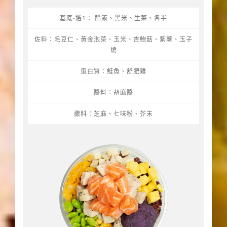
基底-選1： 醋飯、黑米、生菜、各半
佐料：毛豆仁、黃金泡菜、玉米、杏鮑菇、紫薯、玉子
燒
蛋白質：鮭魚、舒肥雞
醬料：胡麻醬
撒料：芝麻、七味粉、芥末