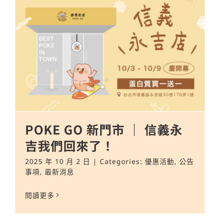
POKE GO 新門市 ｜ 信義永吉我們回
來了！
POKE GO 新門市 ｜ 信義永
吉我們回來了！
2025 年 10 月 2 日
|
Categories:
優惠活動
,
公告
事項
,
最新消息
閱讀更多