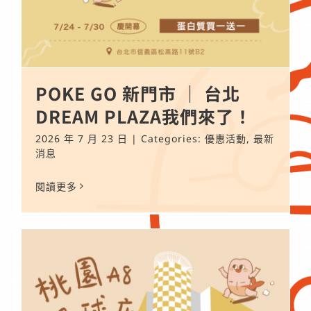
POKE GO 新門市 ｜ 台北
DREAM PLAZA我們來了！
2026 年 7 月 23 日
|
Categories:
優惠活動
,
最新
消息
閱讀更多