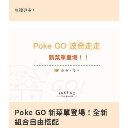
閱讀更多
Poke GO 新菜單登場！全新組合自由
搭配
Poke GO 新菜單登場！全新
組合自由搭配