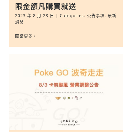
限金額凡購買就送
2023 年 8 月 28 日
|
Categories:
公告事項
,
最新
消息
閱讀更多
卡努颱風 8/3 營業調整公告