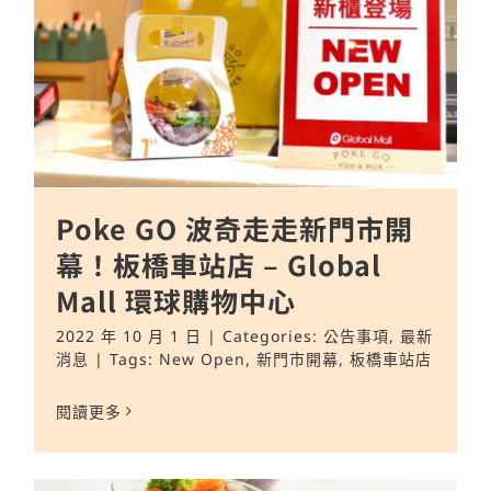
Poke GO 波奇走走新門市開幕！板橋
車站店 – Global Mall 環球購物中心
Poke GO 波奇走走新門市開
幕！板橋車站店 – Global
Mall 環球購物中心
2022 年 10 月 1 日
|
Categories:
公告事項
,
最新
消息
|
Tags:
New Open
,
新門市開幕
,
板橋車站店
閱讀更多