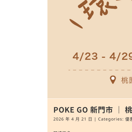
POKE GO 新門市 ｜
2026 年 4 月 21 日
|
Categories:
優