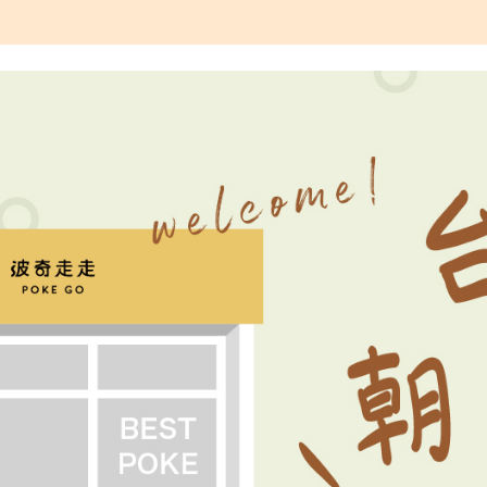
POKE GO 新門市 ｜ 台中朝富我們來了！