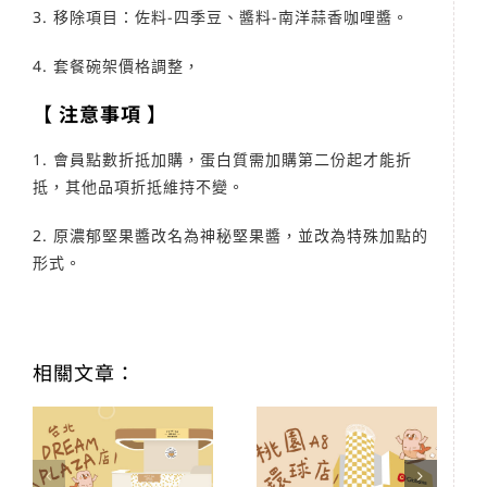
3. 移除項目：佐料-四季豆、醬料-南洋蒜香咖哩醬。
4. 套餐碗架價格調整，
【 注意事項 】
1. 會員點數折抵加購，蛋白質需加購第二份起才能折
抵，其他品項折抵維持不變。
2. 原濃郁堅果醬改名為神秘堅果醬，並改為特殊加點的
形式。
相關文章：
POKE GO 新
POKE GO 新
門市 ｜ 台北
門市 ｜ 桃園