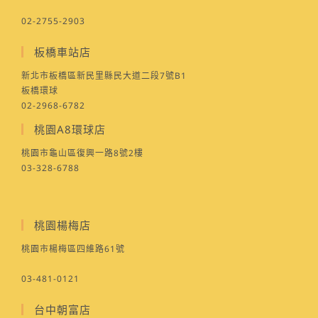
02-2755-2903
板橋車站店
新北市板橋區新民里縣民大道二段7號B1
板橋環球
02-2968-6782
桃園A8環球店
桃園市龜山區復興一路8號2樓
03-328-6788
桃園楊梅店
桃園市楊梅區四維路61號
03-481-0121
台中朝富店