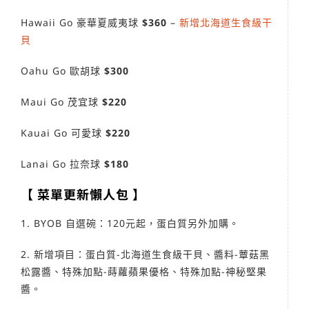
Hawaii Go 豪華夏威夷球
$360
–
新增北海道生食級干
貝
Oahu Go 歐胡球
$300
Maui Go 茂宜球
$220
Kauai Go 可愛球
$220
Lanai Go 拉奈球
$180
【 菜單更新懶人包 】
1. BYOB 自選碗：120元起，蛋白質另外加購。
2. 新增項目：蛋白質-北海道生食級干貝、醬料-蕈菇黑
松露醬、特殊加點-蒔蘿蘋果優格、特殊加點-神秘堅果
醬。