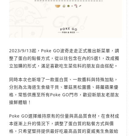
2023/9/13起，Poke GO波奇走走正式推出新菜單，調
整了蛋白的點餐方式，從以往包含在內的5選1，改成獨
立加購的形式，滿足喜歡吃生菜佐料的朋友自由搭配。
同時本次也新增了一款蛋白質、一款醬料與特殊加點，
分別為北海道生食級干貝、蕈菇黑松露醬、蒔蘿蘋果優
格，常態供應至所有Poke GO門市，歡迎新朋友老朋友
搶鮮體驗！
Poke GO選擇維持原有的份量與高品質食材，在食材成
本逐漸上升的情況下，調整了蛋白質的點餐方式與價
格，只希望堅持提供最好吃最高品質的夏威夷生魚飯給