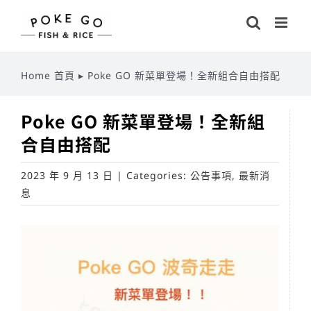
Skip
to
content
Home 首頁
▸
Poke GO 新菜單登場！全新組合自由搭配
Poke GO 新菜單登場！全新組
合自由搭配
2023 年 9 月 13 日
|
Categories:
公告事項
,
最新消
息
View
Larger
Image