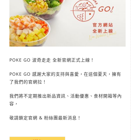
POKE GO 波奇走走 全新官網正式上線！
POKE GO 感謝大家的支持與喜愛，在這個夏天，擁有
了我們的官網拉！
我們將不定期推出新品資訊、活動優惠、食材開箱等內
容，
敬請鎖定官網 & 粉絲團最新消息！