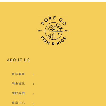
ABOUT US
最新菜單
門市資訊
關於我們
會員中心