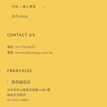
外送 / 線上預定
官方LINE@
CONTACT US
電話:
02-77028027
電郵:
service@pokego.com.tw
FRANCHISE
南西誠品店
台北市中山區南京西路14號1樓
誠品生活南西
02-2511-3887